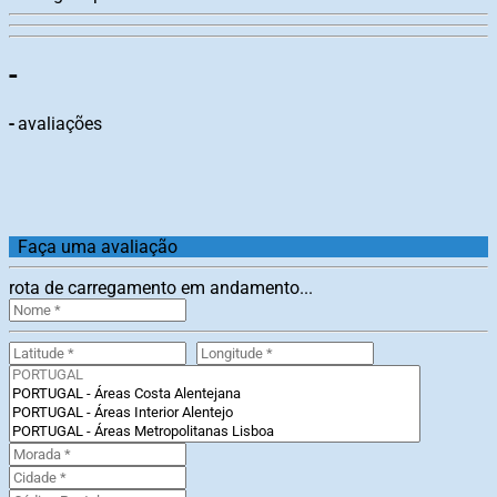
-
-
avaliações
Faça uma avaliação
rota de carregamento em andamento...