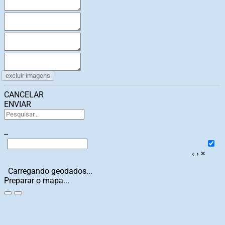
excluir imagens
CANCELAR
ENVIAR
--
‹
›
×
Carregando geodados...
Preparar o mapa...