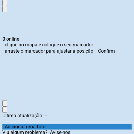
0
online
clique no mapa e coloque o seu marcador
arraste o marcador para ajustar a posição
Confirm
Última atualização:
--
Adicionar uma foto
Viu algum problema?
Avise-nos