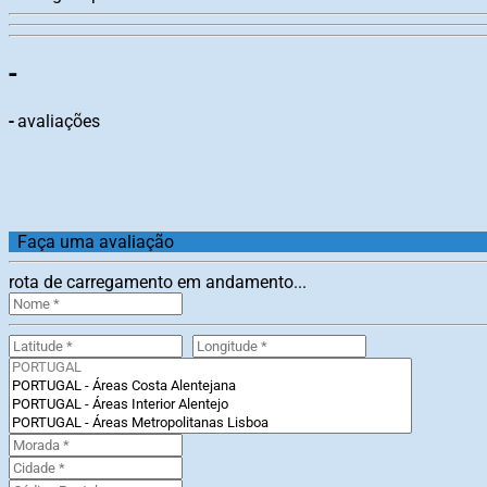
-
-
avaliações
Faça uma avaliação
rota de carregamento em andamento...