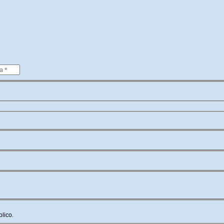
lico.