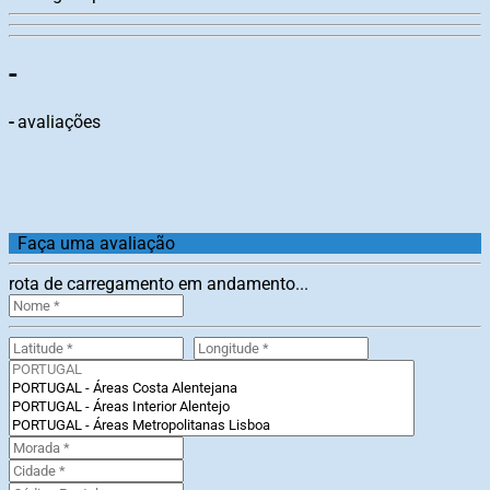
-
-
avaliações
Faça uma avaliação
rota de carregamento em andamento...