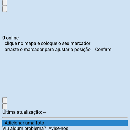
0
online
clique no mapa e coloque o seu marcador
arraste o marcador para ajustar a posição
Confirm
Última atualização:
--
Adicionar uma foto
Viu algum problema?
Avise-nos