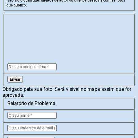
Não violo quaisquer direitos de autor ou direitos pessoais com as fotos
que publico.
Enviar
Obrigado pela sua foto! Será visível no mapa assim que for
aprovada.
Relatório de Problema