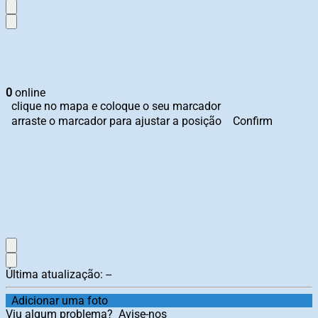
0
online
clique no mapa e coloque o seu marcador
arraste o marcador para ajustar a posição
Confirm
Última atualização:
--
Adicionar uma foto
Viu algum problema?
Avise-nos