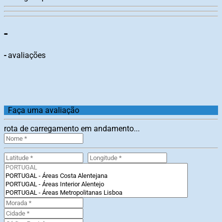
-
-
avaliações
Faça uma avaliação
rota de carregamento em andamento...