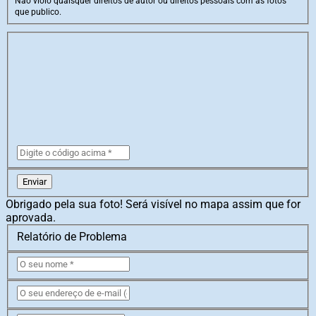
Não violo quaisquer direitos de autor ou direitos pessoais com as fotos
que publico.
Enviar
Obrigado pela sua foto! Será visível no mapa assim que for
aprovada.
Relatório de Problema