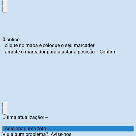
0
online
clique no mapa e coloque o seu marcador
arraste o marcador para ajustar a posição
Confirm
Última atualização:
--
Adicionar uma foto
Viu algum problema?
Avise-nos