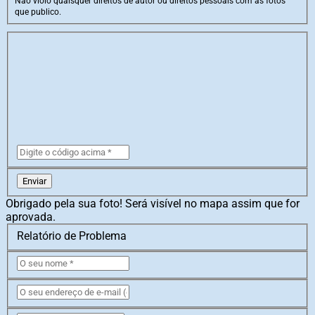
Não violo quaisquer direitos de autor ou direitos pessoais com as fotos
que publico.
Enviar
Obrigado pela sua foto! Será visível no mapa assim que for
aprovada.
Relatório de Problema