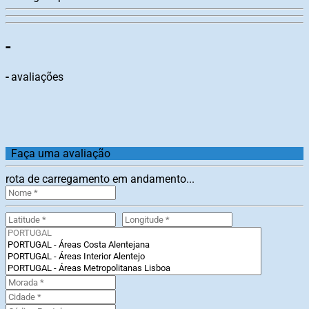
-
-
avaliações
Faça uma avaliação
rota de carregamento em andamento...