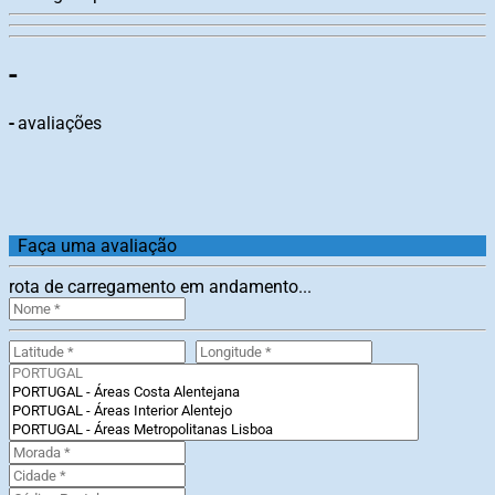
-
-
avaliações
Faça uma avaliação
rota de carregamento em andamento...