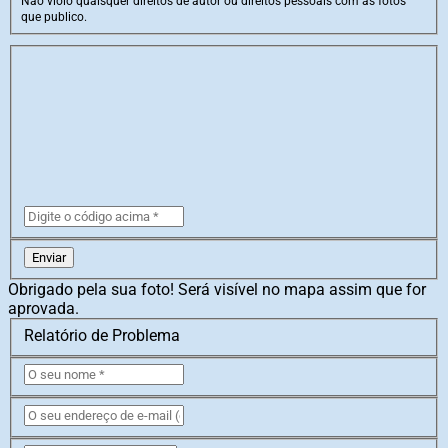
Não violo quaisquer direitos de autor ou direitos pessoais com as fotos
que publico.
Enviar
Obrigado pela sua foto! Será visível no mapa assim que for
aprovada.
Relatório de Problema