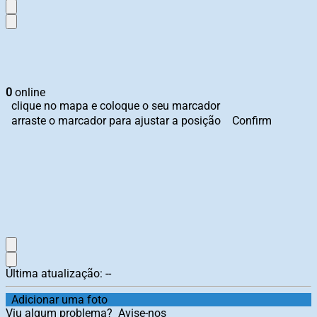
0
online
clique no mapa e coloque o seu marcador
arraste o marcador para ajustar a posição
Confirm
Última atualização:
--
Adicionar uma foto
Viu algum problema?
Avise-nos