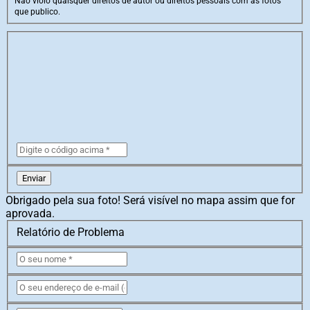
Não violo quaisquer direitos de autor ou direitos pessoais com as fotos
que publico.
Enviar
Obrigado pela sua foto! Será visível no mapa assim que for
aprovada.
Relatório de Problema