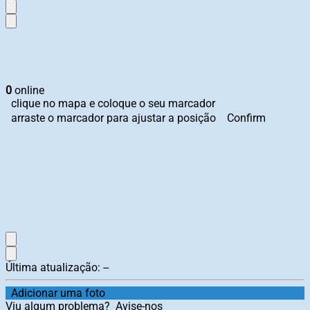
0
online
clique no mapa e coloque o seu marcador
arraste o marcador para ajustar a posição
Confirm
Última atualização:
--
Adicionar uma foto
Viu algum problema?
Avise-nos