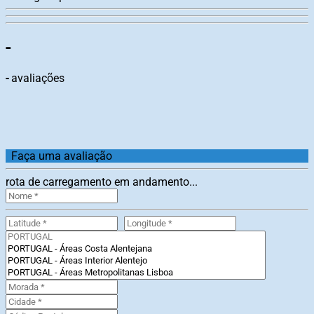
-
-
avaliações
Faça uma avaliação
rota de carregamento em andamento...