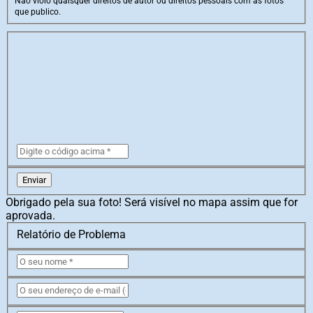
Não violo quaisquer direitos de autor ou direitos pessoais com as fotos
que publico.
Enviar
Obrigado pela sua foto! Será visível no mapa assim que for
aprovada.
Relatório de Problema