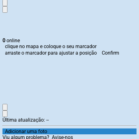
0
online
clique no mapa e coloque o seu marcador
arraste o marcador para ajustar a posição
Confirm
Última atualização:
--
Adicionar uma foto
Viu algum problema?
Avise-nos