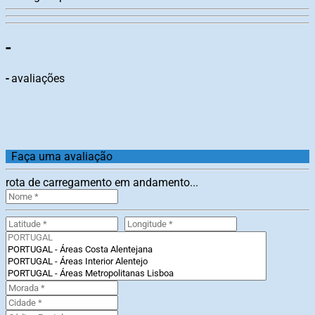
-
-
avaliações
Faça uma avaliação
rota de carregamento em andamento...