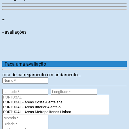
-
-
avaliações
Faça uma avaliação
rota de carregamento em andamento...