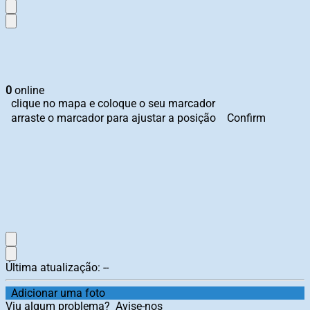
0
online
clique no mapa e coloque o seu marcador
arraste o marcador para ajustar a posição
Confirm
Última atualização:
--
Adicionar uma foto
Viu algum problema?
Avise-nos