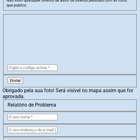
Não violo quaisquer direitos de autor ou direitos pessoais com as fotos
que publico.
Enviar
Obrigado pela sua foto! Será visível no mapa assim que for
aprovada.
Relatório de Problema