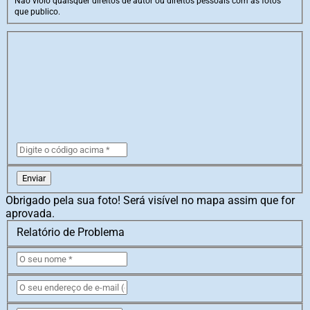
Não violo quaisquer direitos de autor ou direitos pessoais com as fotos
que publico.
Enviar
Obrigado pela sua foto! Será visível no mapa assim que for
aprovada.
Relatório de Problema