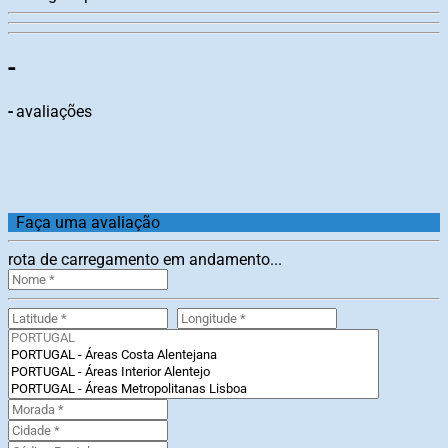
-
-
avaliações
Faça uma avaliação
rota de carregamento em andamento...