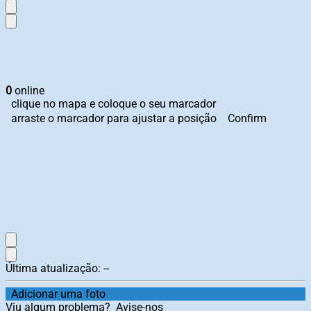
0
online
clique no mapa e coloque o seu marcador
arraste o marcador para ajustar a posição
Confirm
Última atualização:
--
Adicionar uma foto
Viu algum problema?
Avise-nos