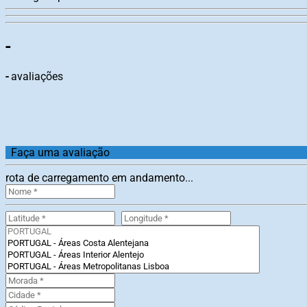
-
-
avaliações
Faça uma avaliação
rota de carregamento em andamento...