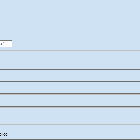
lico.