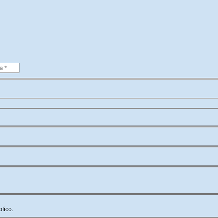
lico.