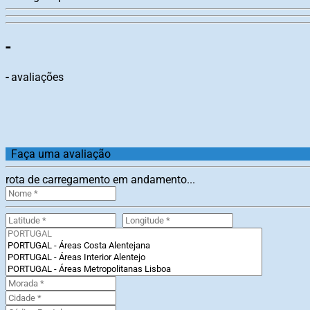
-
-
avaliações
Faça uma avaliação
rota de carregamento em andamento...