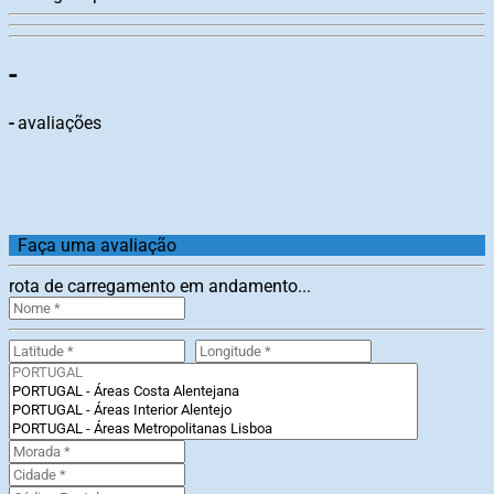
-
-
avaliações
Faça uma avaliação
rota de carregamento em andamento...