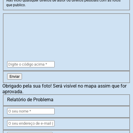
Não violo quaisquer direitos de autor ou direitos pessoais com as fotos
que publico.
Enviar
Obrigado pela sua foto! Será visível no mapa assim que for
aprovada.
Relatório de Problema