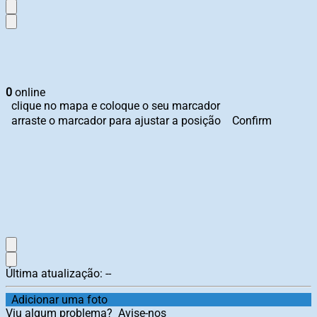
0
online
clique no mapa e coloque o seu marcador
arraste o marcador para ajustar a posição
Confirm
Última atualização:
--
Adicionar uma foto
Viu algum problema?
Avise-nos