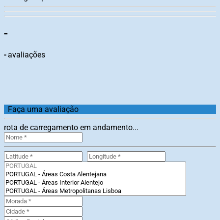
-
-
avaliações
Faça uma avaliação
rota de carregamento em andamento...