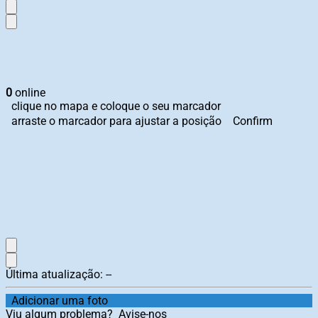
0
online
clique no mapa e coloque o seu marcador
arraste o marcador para ajustar a posição
Confirm
Última atualização:
--
Adicionar uma foto
Viu algum problema?
Avise-nos