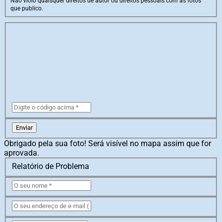
Não violo quaisquer direitos de autor ou direitos pessoais com as fotos
que publico.
Enviar
Obrigado pela sua foto! Será visível no mapa assim que for
aprovada.
Relatório de Problema