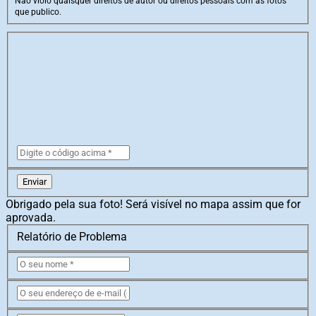
Não violo quaisquer direitos de autor ou direitos pessoais com as fotos
que publico.
Enviar
Obrigado pela sua foto! Será visível no mapa assim que for
aprovada.
Relatório de Problema