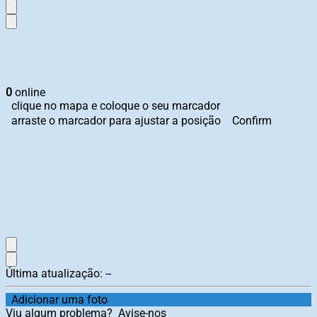
0
online
clique no mapa e coloque o seu marcador
arraste o marcador para ajustar a posição
Confirm
Última atualização:
--
Adicionar uma foto
Viu algum problema?
Avise-nos