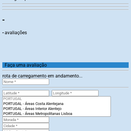
-
-
avaliações
Faça uma avaliação
rota de carregamento em andamento...