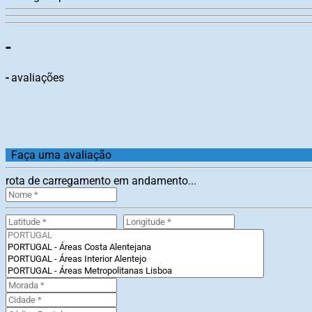
-
-
avaliações
Faça uma avaliação
rota de carregamento em andamento...