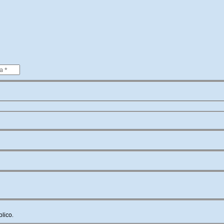
lico.