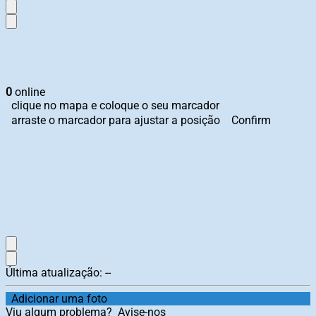
0
online
clique no mapa e coloque o seu marcador
arraste o marcador para ajustar a posição
Confirm
Última atualização:
--
Adicionar uma foto
Viu algum problema?
Avise-nos