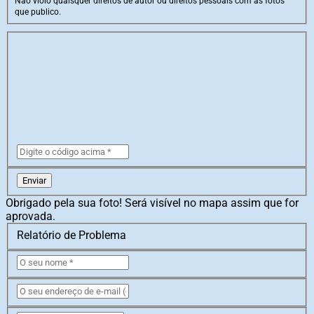
Não violo quaisquer direitos de autor ou direitos pessoais com as fotos
que publico.
Enviar
Obrigado pela sua foto! Será visível no mapa assim que for
aprovada.
Relatório de Problema