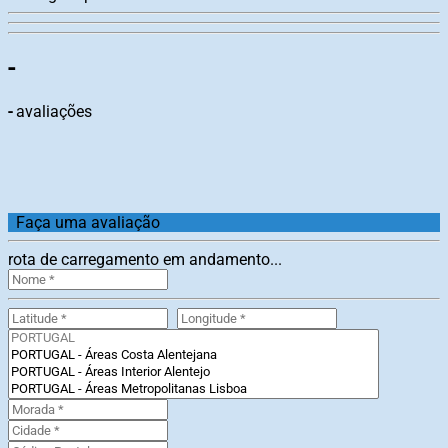
-
-
avaliações
Faça uma avaliação
rota de carregamento em andamento...