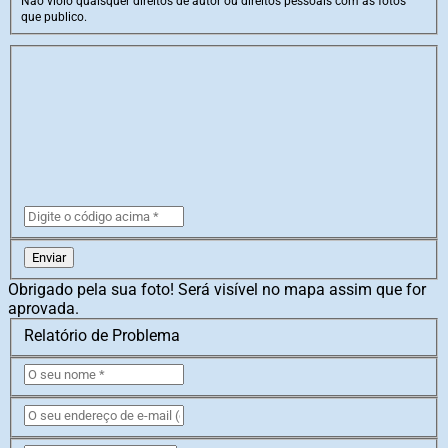
Não violo quaisquer direitos de autor ou direitos pessoais com as fotos
que publico.
Enviar
Obrigado pela sua foto! Será visível no mapa assim que for
aprovada.
Relatório de Problema