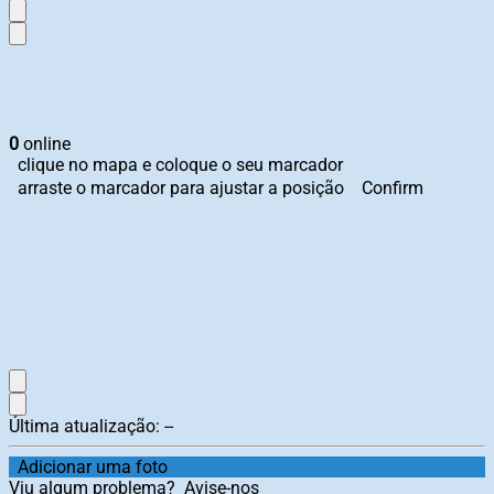
0
online
clique no mapa e coloque o seu marcador
arraste o marcador para ajustar a posição
Confirm
Última atualização:
--
Adicionar uma foto
Viu algum problema?
Avise-nos