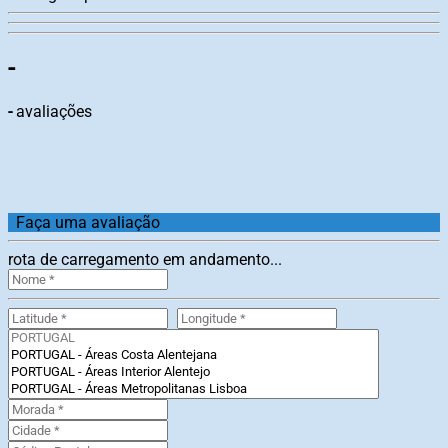
-
-
avaliações
Faça uma avaliação
rota de carregamento em andamento...