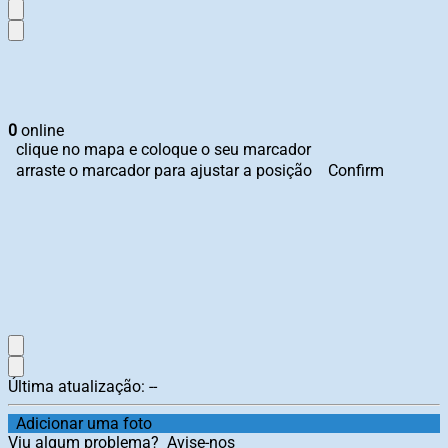
0
online
clique no mapa e coloque o seu marcador
arraste o marcador para ajustar a posição
Confirm
Última atualização:
--
Adicionar uma foto
Viu algum problema?
Avise-nos