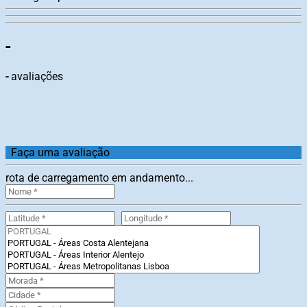
-
-
avaliações
Faça uma avaliação
rota de carregamento em andamento...