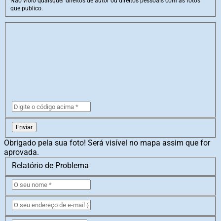
Não violo quaisquer direitos de autor ou direitos pessoais com as fotos
que publico.
Enviar
Obrigado pela sua foto! Será visível no mapa assim que for
aprovada.
Relatório de Problema