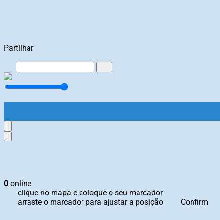
Partilhar
0
online
clique no mapa e coloque o seu marcador
arraste o marcador para ajustar a posição
Confirm