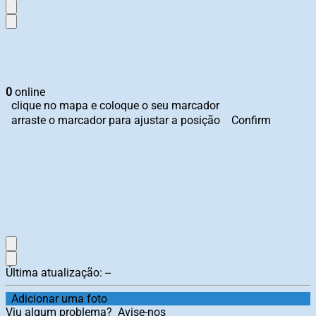
0
online
clique no mapa e coloque o seu marcador
arraste o marcador para ajustar a posição
Confirm
Última atualização:
--
Adicionar uma foto
Viu algum problema?
Avise-nos