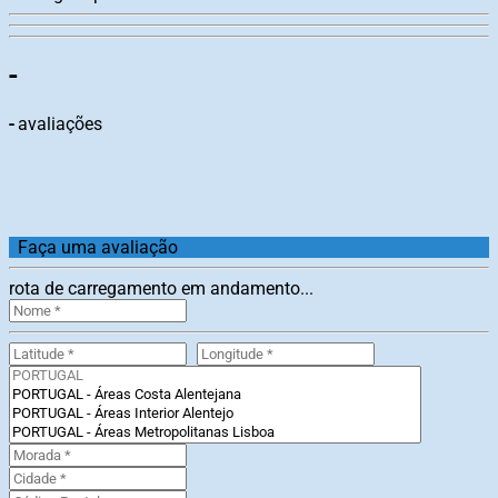
-
-
avaliações
Faça uma avaliação
rota de carregamento em andamento...