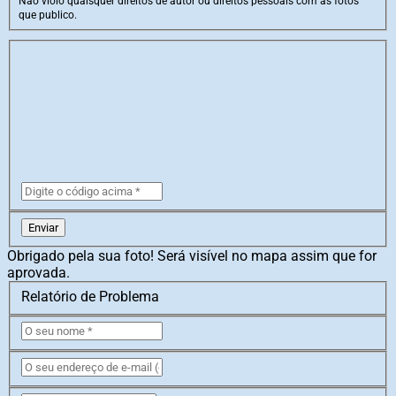
Não violo quaisquer direitos de autor ou direitos pessoais com as fotos
que publico.
Enviar
Obrigado pela sua foto! Será visível no mapa assim que for
aprovada.
Relatório de Problema