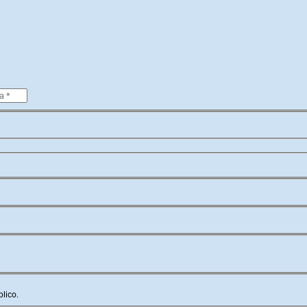
lico.