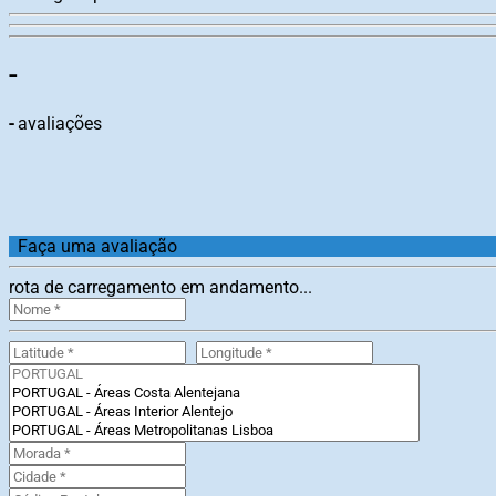
-
-
avaliações
Faça uma avaliação
rota de carregamento em andamento...