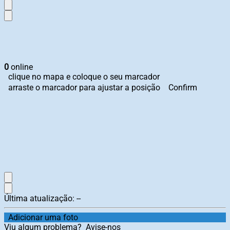
0
online
clique no mapa e coloque o seu marcador
arraste o marcador para ajustar a posição
Confirm
Última atualização:
--
Adicionar uma foto
Viu algum problema?
Avise-nos