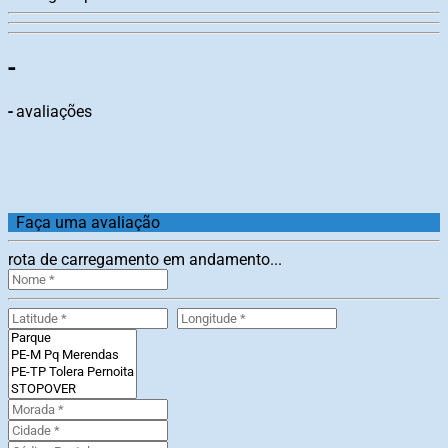
-
-
avaliações
Faça uma avaliação
rota de carregamento em andamento...