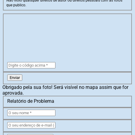
Não violo quaisquer direitos de autor ou direitos pessoais com as fotos
que publico.
Enviar
Obrigado pela sua foto! Será visível no mapa assim que for
aprovada.
Relatório de Problema