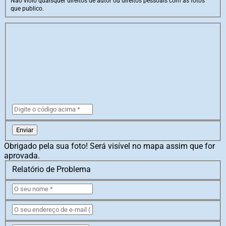
Não violo quaisquer direitos de autor ou direitos pessoais com as fotos
que publico.
Enviar
Obrigado pela sua foto! Será visível no mapa assim que for
aprovada.
Relatório de Problema