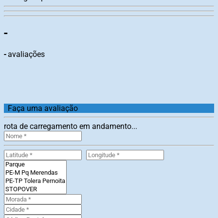
-
-
avaliações
Faça uma avaliação
rota de carregamento em andamento...