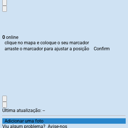
0
online
clique no mapa e coloque o seu marcador
arraste o marcador para ajustar a posição
Confirm
Última atualização:
--
Adicionar uma foto
Viu algum problema?
Avise-nos