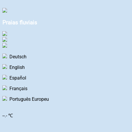
Praias fluviais
Deutsch
English
Español
Français
Português Europeu
--.- ℃