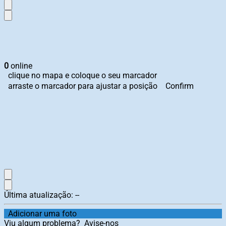
0
online
clique no mapa e coloque o seu marcador
arraste o marcador para ajustar a posição
Confirm
Última atualização:
--
Adicionar uma foto
Viu algum problema?
Avise-nos