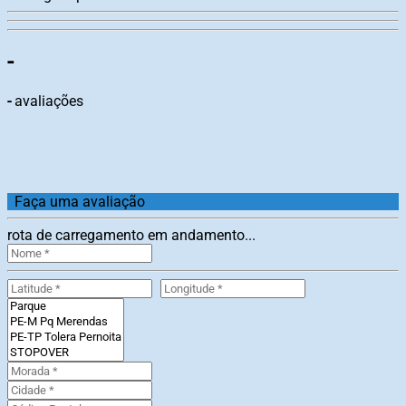
-
-
avaliações
Faça uma avaliação
rota de carregamento em andamento...