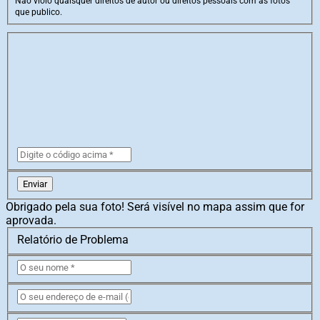
Não violo quaisquer direitos de autor ou direitos pessoais com as fotos
que publico.
Enviar
Obrigado pela sua foto! Será visível no mapa assim que for
aprovada.
Relatório de Problema