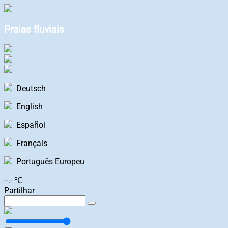
Praias fluviais
Deutsch
English
Español
Français
Português Europeu
--.- ℃
Partilhar