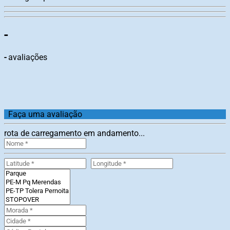
-
-
avaliações
Faça uma avaliação
rota de carregamento em andamento...