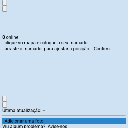
0
online
clique no mapa e coloque o seu marcador
arraste o marcador para ajustar a posição
Confirm
Última atualização:
--
Adicionar uma foto
Viu algum problema?
Avise-nos