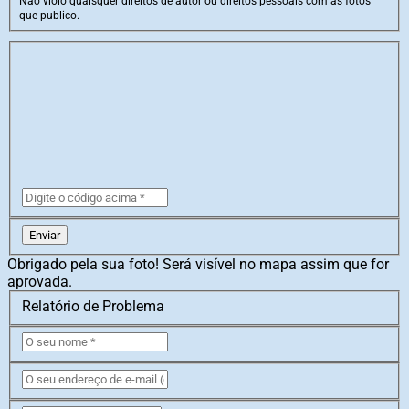
Não violo quaisquer direitos de autor ou direitos pessoais com as fotos
que publico.
Enviar
Obrigado pela sua foto! Será visível no mapa assim que for
aprovada.
Relatório de Problema