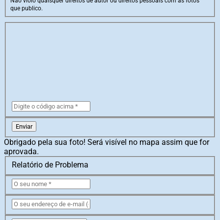
Não violo quaisquer direitos de autor ou direitos pessoais com as fotos
que publico.
Enviar
Obrigado pela sua foto! Será visível no mapa assim que for
aprovada.
Relatório de Problema