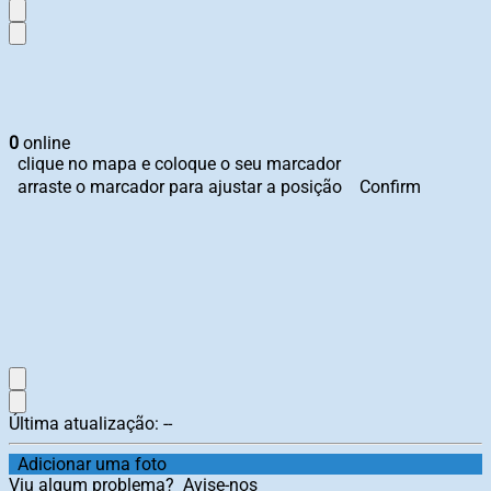
0
online
clique no mapa e coloque o seu marcador
arraste o marcador para ajustar a posição
Confirm
Última atualização:
--
Adicionar uma foto
Viu algum problema?
Avise-nos