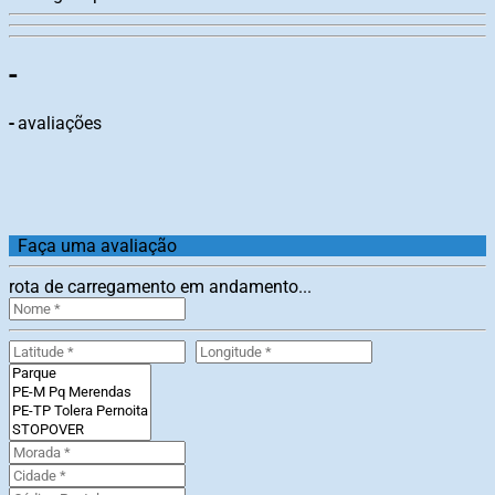
-
-
avaliações
Faça uma avaliação
rota de carregamento em andamento...