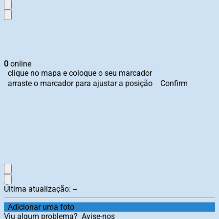
0
online
clique no mapa e coloque o seu marcador
arraste o marcador para ajustar a posição
Confirm
Última atualização:
--
Adicionar uma foto
Viu algum problema?
Avise-nos