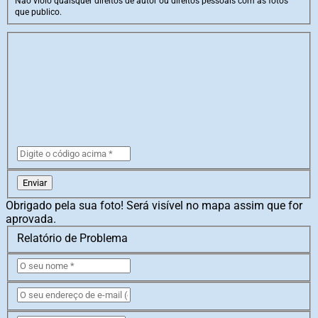
Não violo quaisquer direitos de autor ou direitos pessoais com as fotos
que publico.
Enviar
Obrigado pela sua foto! Será visível no mapa assim que for
aprovada.
Relatório de Problema