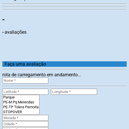
-
-
avaliações
Faça uma avaliação
rota de carregamento em andamento...