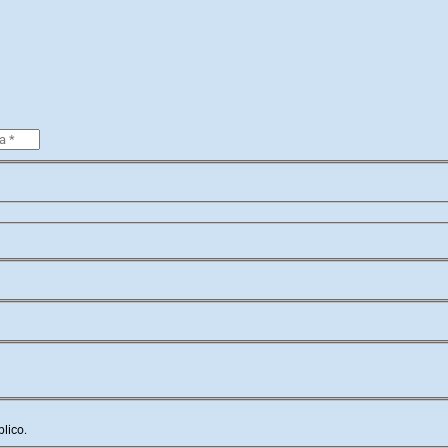
lico.