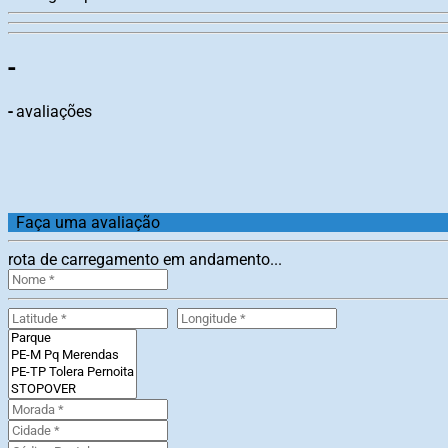
-
-
avaliações
Faça uma avaliação
rota de carregamento em andamento...