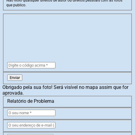
Não violo quaisquer direitos de autor ou direitos pessoais com as fotos
que publico.
Enviar
Obrigado pela sua foto! Será visível no mapa assim que for
aprovada.
Relatório de Problema