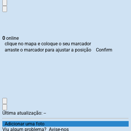
0
online
clique no mapa e coloque o seu marcador
arraste o marcador para ajustar a posição
Confirm
Última atualização:
--
Adicionar uma foto
Viu algum problema?
Avise-nos