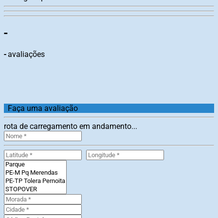
-
-
avaliações
Faça uma avaliação
rota de carregamento em andamento...