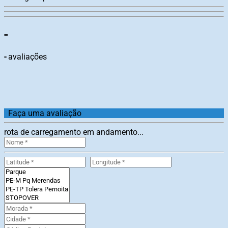
-
-
avaliações
Faça uma avaliação
rota de carregamento em andamento...