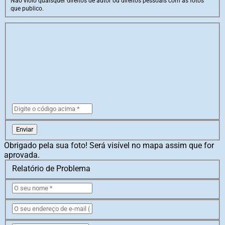
Não violo quaisquer direitos de autor ou direitos pessoais com as fotos
que publico.
Enviar
Obrigado pela sua foto! Será visível no mapa assim que for
aprovada.
Relatório de Problema