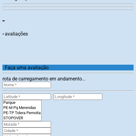
-
-
avaliações
Faça uma avaliação
rota de carregamento em andamento...