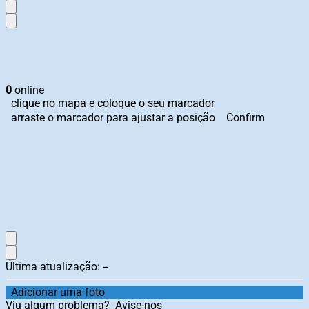
0
online
clique no mapa e coloque o seu marcador
arraste o marcador para ajustar a posição
Confirm
Última atualização:
--
Adicionar uma foto
Viu algum problema?
Avise-nos