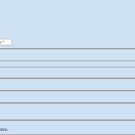
lico.