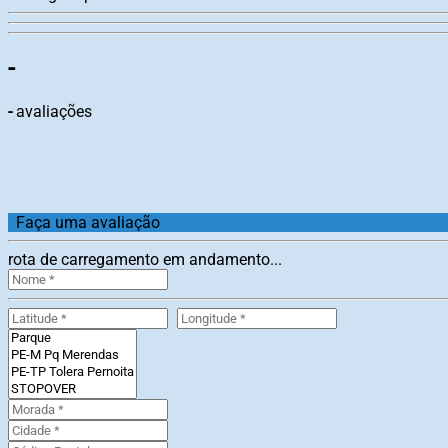
-
-
avaliações
Faça uma avaliação
rota de carregamento em andamento...