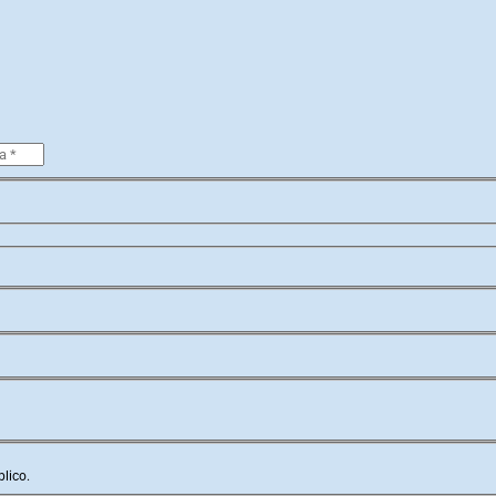
lico.