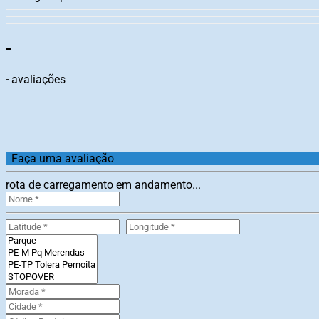
-
-
avaliações
Faça uma avaliação
rota de carregamento em andamento...