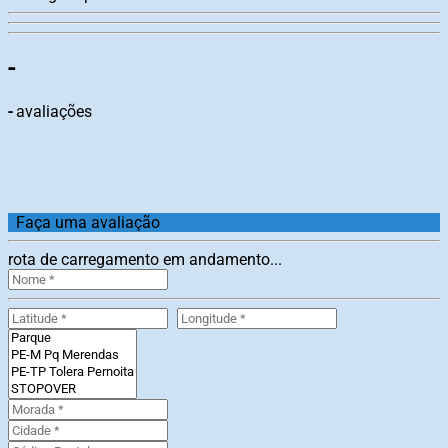
-
-
avaliações
Faça uma avaliação
rota de carregamento em andamento...