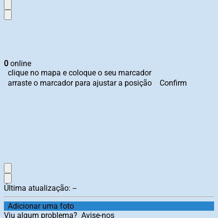
0
online
clique no mapa e coloque o seu marcador
arraste o marcador para ajustar a posição
Confirm
Última atualização:
--
Adicionar uma foto
Viu algum problema?
Avise-nos