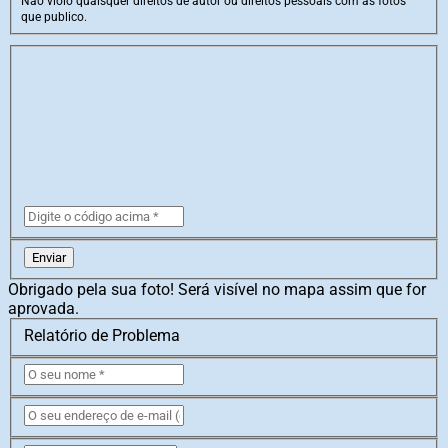
Não violo quaisquer direitos de autor ou direitos pessoais com as fotos
que publico.
Enviar
Obrigado pela sua foto! Será visível no mapa assim que for
aprovada.
Relatório de Problema