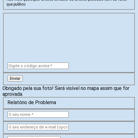
que publico.
Enviar
Obrigado pela sua foto! Será visível no mapa assim que for
aprovada.
Relatório de Problema