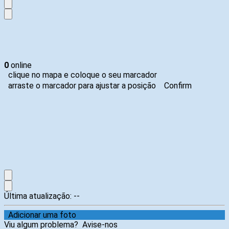
0
online
clique no mapa e coloque o seu marcador
arraste o marcador para ajustar a posição
Confirm
Última atualização:
--
Adicionar uma foto
Viu algum problema?
Avise-nos