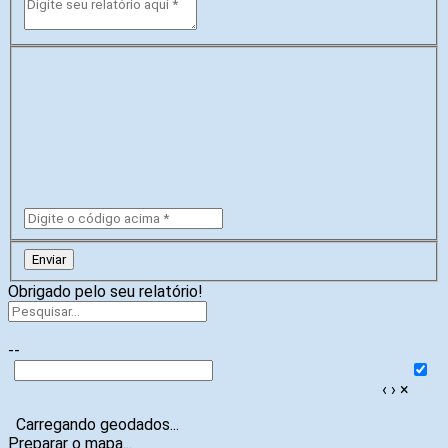
Enviar
Obrigado pelo seu relatório!
--
‹
›
×
Carregando geodados...
Preparar o mapa...