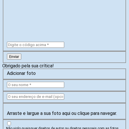
Enviar
Obrigado pela sua crítica!
Adicionar foto
Arraste e largue a sua foto aqui ou clique para navegar.
Não violo quaisquer direitos de autor ou direitos pessoais com as fotos