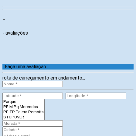
-
-
avaliações
Faça uma avaliação
rota de carregamento em andamento...