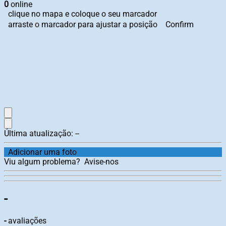
0
online
clique no mapa e coloque o seu marcador
arraste o marcador para ajustar a posição
Confirm
Última atualização:
--
Adicionar uma foto
Viu algum problema?
Avise-nos
-
-
avaliações