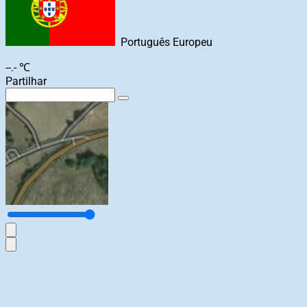
Português Europeu
--.- ℃
Partilhar