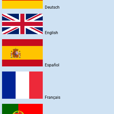
Deutsch
English
Español
Français