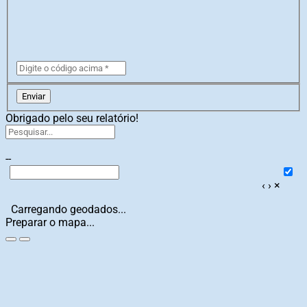
Enviar
Obrigado pelo seu relatório!
--
‹
›
×
Carregando geodados...
Preparar o mapa...