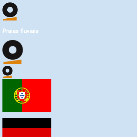
Praias fluviais