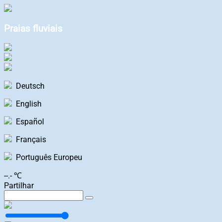
Praias fluviais
Deutsch
English
Español
Français
Português Europeu
--.- ℃
Partilhar