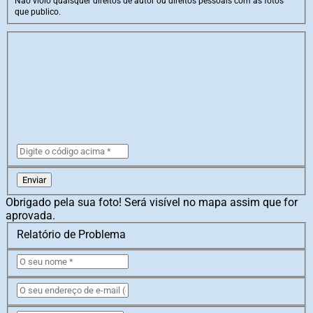
Não violo quaisquer direitos de autor ou direitos pessoais com as fotos
que publico.
Enviar
Obrigado pela sua foto! Será visível no mapa assim que for
aprovada.
Relatório de Problema