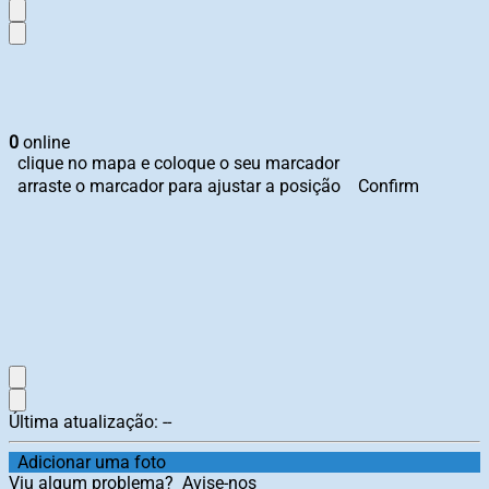
0
online
clique no mapa e coloque o seu marcador
arraste o marcador para ajustar a posição
Confirm
Última atualização:
--
Adicionar uma foto
Viu algum problema?
Avise-nos