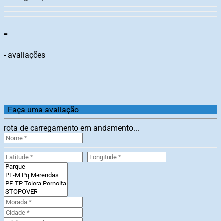
-
-
avaliações
Faça uma avaliação
rota de carregamento em andamento...