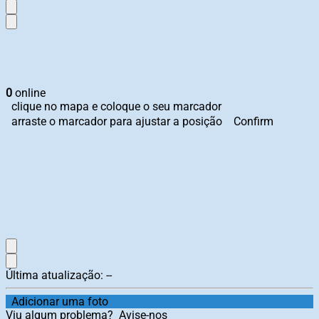
0
online
clique no mapa e coloque o seu marcador
arraste o marcador para ajustar a posição
Confirm
Última atualização:
--
Adicionar uma foto
Viu algum problema?
Avise-nos