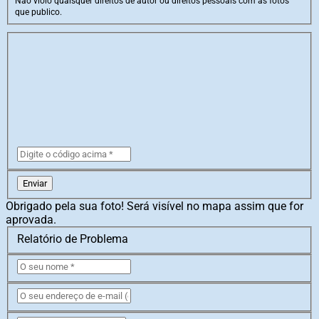
Não violo quaisquer direitos de autor ou direitos pessoais com as fotos
que publico.
Enviar
Obrigado pela sua foto! Será visível no mapa assim que for
aprovada.
Relatório de Problema