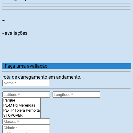
-
-
avaliações
Faça uma avaliação
rota de carregamento em andamento...