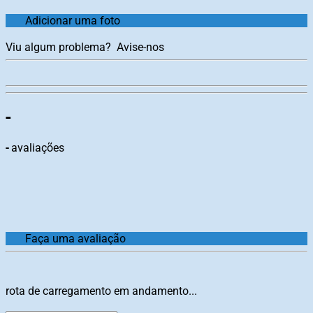
Adicionar uma foto
Viu algum problema?
Avise-nos
-
-
avaliações
Faça uma avaliação
rota de carregamento em andamento...