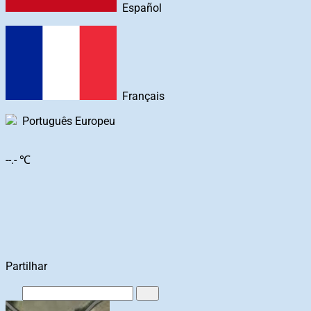
Español
Français
Português Europeu
--.- ℃
Partilhar