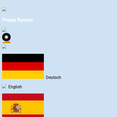
Praias fluviais
Deutsch
English