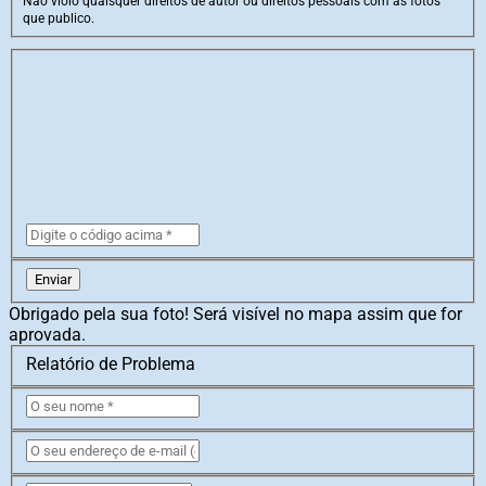
Não violo quaisquer direitos de autor ou direitos pessoais com as fotos
que publico.
Enviar
Obrigado pela sua foto! Será visível no mapa assim que for
aprovada.
Relatório de Problema