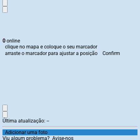
0
online
clique no mapa e coloque o seu marcador
arraste o marcador para ajustar a posição
Confirm
Última atualização:
--
Adicionar uma foto
Viu algum problema?
Avise-nos