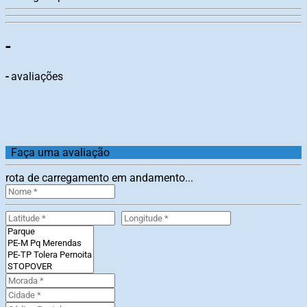
-
-
avaliações
Faça uma avaliação
rota de carregamento em andamento...